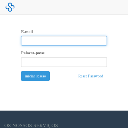
E-mail
Palavra-passe
iniciar sessão
Reset Password
OS NOSSOS SERVIÇOS